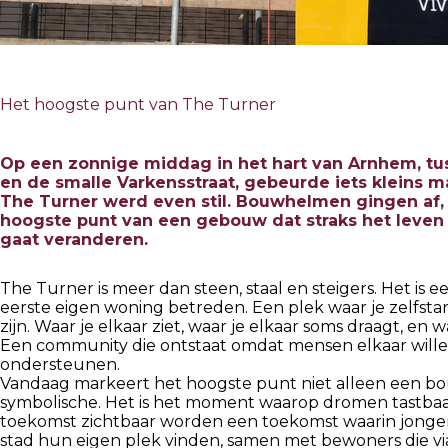
Het hoogste punt van The Turner
Op een zonnige middag in het hart van Arnhem, t
en de smalle Varkensstraat, gebeurde iets kleins 
The Turner werd even stil. Bouwhelmen gingen af
hoogste punt van een gebouw dat straks het leven
gaat veranderen.
The Turner is meer dan steen, staal en steigers. Het is e
eerste eigen woning betreden. Een plek waar je zelfsta
zijn. Waar je elkaar ziet, waar je elkaar soms draagt, en
Een community die ontstaat omdat mensen elkaar wille
ondersteunen.
Vandaag markeert het hoogste punt niet alleen een bo
symbolische. Het is het moment waarop dromen tastba
toekomst zichtbaar worden een toekomst waarin jonger
stad hun eigen plek vinden, samen met bewoners die via