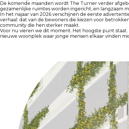
De komende maanden wordt The Turner verder afgebo
gezamenlijke ruimtes worden ingericht, en langzaam ma
In het najaar van 2026 verschijnen de eerste advertent
verhaal: dat van de bewoners die kiezen voor betrokke
community die hen sterker maakt.
Voor nu vieren we dit moment. Het hoogste punt staat.
nieuwe woonplek waar jonge mensen elkaar vinden mid