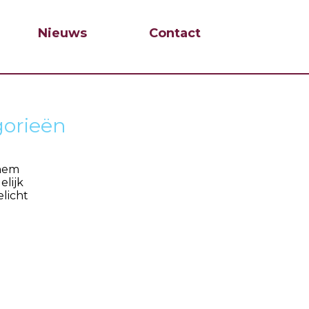
Nieuws
Contact
gorieën
hem
elijk
elicht