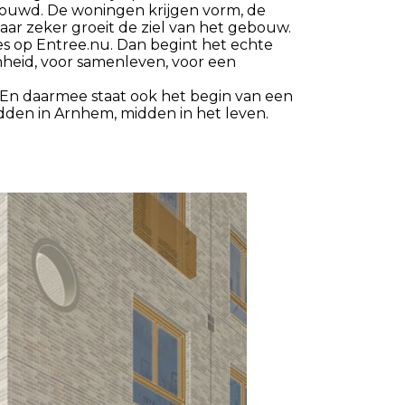
uwd. De woningen krijgen vorm, de
ar zeker groeit de ziel van het gebouw.
ies op Entree.nu. Dan begint het echte
nheid, voor samenleven, voor een
 En daarmee staat ook het begin van een
den in Arnhem, midden in het leven.