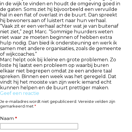
in de wijk te vinden en houdt de omgeving goed in
de gaten. Soms ziet hij bijvoorbeeld een vervuilde
hal in een flat of overlast in de buurt. Dan spreekt
hij bewoners aan of luistert naar hun verhaal.
“Vaak zit er een verhaal achter wat je van buitenaf
niet ziet,” zegt Marc. “Sommige huurders weten
niet waar ze moeten beginnen of hebben extra
hulp nodig. Dan bied ik ondersteuning en werk ik
samen met andere organisaties, zoals de gemeente
of wijkcoaches.”
Marc helpt ook bij kleine en grote problemen. Zo
loste hij laatst een probleem op waarbij buren
elkaar niet begrepen omdat ze een andere taal
spreken. Binnen een week was het geregeld. Dat
vindt hij het mooiste van zijn werk: iemand echt
kunnen helpen en de buurt prettiger maken.
Geef een reactie
Je e-mailadres wordt niet gepubliceerd.
Vereiste velden zijn
gemarkeerd met
*
Naam
*