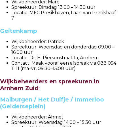
Wijkbeheerder: Marc
Spreekuur: Dinsdag 13.00 – 14.30 uur
Locatie: MFC Presikhaven, Laan van Presikhaaf
7
Geitenkamp
Wijkbeheerder: Patrick
Spreekuur: Woensdag en donderdag 09.00 –
16.00 uur
Locatie: Dr. H. Piersonstraat 1a, Arnhem
Contact: Maak vooraf een afspraak via 088 054
11 11 (ma–vr, 09.30–15.00 uur)
Wijkbeheerders en spreekuren in
Arnhem Zuid
:
Malburgen / Het Duifje / Immerloo
(Gelderseplein)
Wijkbeheerder: Ahmet
Spreekuur: Woensdag 14.00 – 15.30 uur