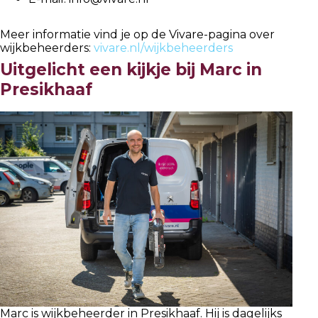
Meer informatie vind je op de Vivare-pagina over
wijkbeheerders:
vivare.nl/wijkbeheerders
Uitgelicht een kijkje bij Marc in
Presikhaaf
Marc is wijkbeheerder in Presikhaaf. Hij is dagelijks