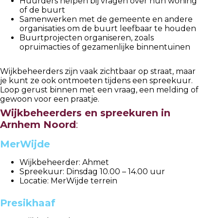
Huurders helpen bij vragen over hun woning
of de buurt
Samenwerken met de gemeente en andere
organisaties om de buurt leefbaar te houden
Buurtprojecten organiseren, zoals
opruimacties of gezamenlijke binnentuinen
Wijkbeheerders zijn vaak zichtbaar op straat, maar
je kunt ze ook ontmoeten tijdens een spreekuur.
Loop gerust binnen met een vraag, een melding of
gewoon voor een praatje.
Wijkbeheerders en spreekuren in
Arnhem Noord
:
MerWijde
Wijkbeheerder: Ahmet
Spreekuur: Dinsdag 10.00 – 14.00 uur
Locatie: MerWijde terrein
Presikhaaf